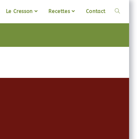
Le Cresson
Recettes
Contact