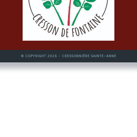
© COPYRIGHT 2026 - CRESSONNIÈRE SAINTE-ANNE