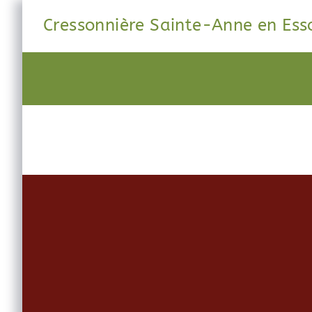
Cressonnière Sainte-Anne en Es