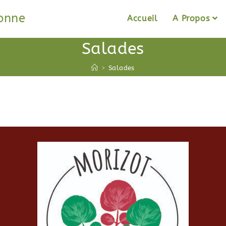
sonne
Accueil
A Propos
Salades
>
Salades